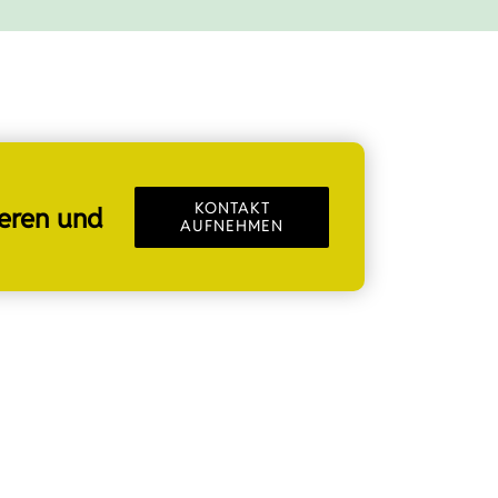
KONTAKT
ieren und
AUFNEHMEN