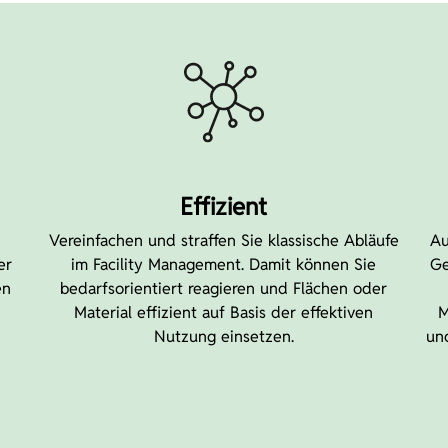
Effizient
Vereinfachen und straffen Sie klassische Abläufe
Au
er
im Facility Management. Damit können Sie
Ge
en
bedarfsorientiert reagieren und Flächen oder
Material effizient auf Basis der effektiven
M
Nutzung einsetzen.
un