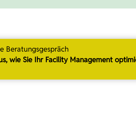
ine Beratungsgespräch
us, wie Sie Ihr Facility Management optim