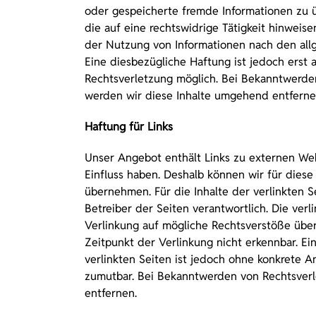
oder gespeicherte fremde Informationen zu
die auf eine rechtswidrige Tätigkeit hinweis
der Nutzung von Informationen nach den all
Eine diesbezügliche Haftung ist jedoch erst
Rechtsverletzung möglich. Bei Bekanntwerd
werden wir diese Inhalte umgehend entferne
Haftung für Links
Unser Angebot enthält Links zu externen Webs
Einfluss haben. Deshalb können wir für dies
übernehmen. Für die Inhalte der verlinkten Se
Betreiber der Seiten verantwortlich. Die ver
Verlinkung auf mögliche Rechtsverstöße über
Zeitpunkt der Verlinkung nicht erkennbar. Ei
verlinkten Seiten ist jedoch ohne konkrete A
zumutbar. Bei Bekanntwerden von Rechtsver
entfernen.