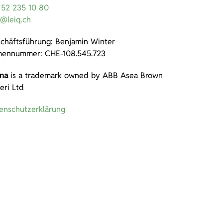
 52 235 10 80
o@leiq.ch
chäftsführung: Benjamin Winter
mennummer: CHE-108.545.723
ona
is a trademark owned by ABB Asea Brown
eri Ltd
enschutzerklärung