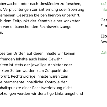
 überwachen oder nach Umständen zu forschen,
+41
en. Verpflichtungen zur Entfernung oder Sperrung
inf
gemeinen Gesetzen bleiben hiervon unberührt.
Ges
 ab dem Zeitpunkt der Kenntnis einer konkreten
Fir
en von entsprechenden Rechtsverletzungen
n.
Eli
Bov
Dat
eiten Dritter, auf deren Inhalte wir keinen
e fremden Inhalte auch keine Gewähr
iten ist stets der jeweilige Anbieter oder
linkten Seiten wurden zum Zeitpunkt der
prüft. Rechtswidrige Inhalte waren zum
ne permanente inhaltliche Kontrolle der
nhaltspunkte einer Rechtsverletzung nicht
letzungen werden wir derartige Links umgehend