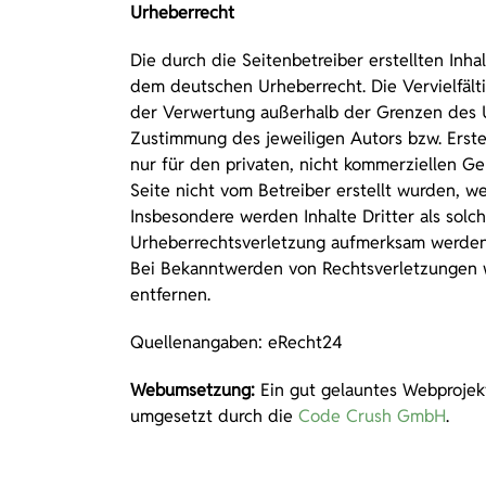
Urheberrecht
Die durch die Seitenbetreiber erstellten Inh
dem deutschen Urheberrecht. Die Vervielfält
der Verwertung außerhalb der Grenzen des U
Zustimmung des jeweiligen Autors bzw. Erste
nur für den privaten, nicht kommerziellen Ge
Seite nicht vom Betreiber erstellt wurden, w
Insbesondere werden Inhalte Dritter als solc
Urheberrechtsverletzung aufmerksam werden,
Bei Bekanntwerden von Rechtsverletzungen 
entfernen.
Quellenangaben: eRecht24
Webumsetzung:
Ein gut gelauntes Webprojekt
umgesetzt durch die
Code Crush GmbH
.